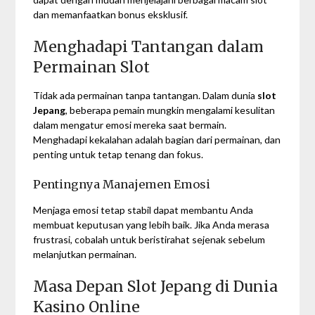
dan memanfaatkan bonus eksklusif.
Menghadapi Tantangan dalam
Permainan Slot
Tidak ada permainan tanpa tantangan. Dalam dunia
slot
Jepang
, beberapa pemain mungkin mengalami kesulitan
dalam mengatur emosi mereka saat bermain.
Menghadapi kekalahan adalah bagian dari permainan, dan
penting untuk tetap tenang dan fokus.
Pentingnya Manajemen Emosi
Menjaga emosi tetap stabil dapat membantu Anda
membuat keputusan yang lebih baik. Jika Anda merasa
frustrasi, cobalah untuk beristirahat sejenak sebelum
melanjutkan permainan.
Masa Depan Slot Jepang di Dunia
Kasino Online