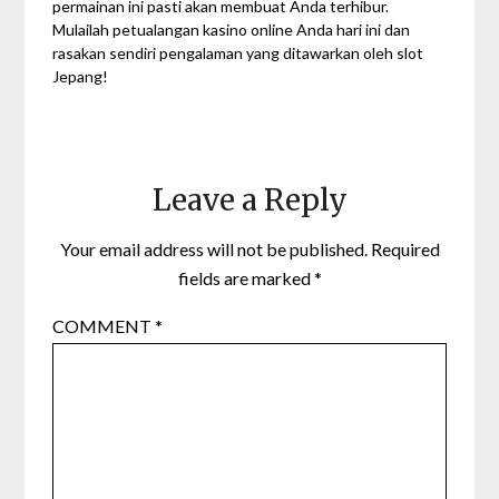
permainan ini pasti akan membuat Anda terhibur.
Mulailah petualangan kasino online Anda hari ini dan
rasakan sendiri pengalaman yang ditawarkan oleh slot
Jepang!
Leave a Reply
Your email address will not be published.
Required
fields are marked
*
COMMENT
*