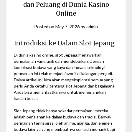
dan Peluang di Dunia Kasino
Online
Posted on
May 7, 2026
by
admin
Introduksi ke Dalam Slot Jepang
Di dunia kasino online,
slot Jepang
menawarkan
pengalaman yang unik dan mendebarkan. Dengan
kombinasi budaya yang kaya dan inovasi teknologi,
permainan ini telah menjadi favorit di kalangan penjudi.
Dalam artikel ini, kita akan mengeksplorasi semua yang
perlu Anda ketahui tentang slot Jepang dan bagaimana
Anda bisa memanfaatkannya untuk memenangkan
hadiah besar.
Slot Jepang tidak hanya sekadar permainan; mereka
adalah perjalanan ke dalam budaya dan tradisi. Banyak
permainan terinspirasi oleh anime, manga, dan elemen
budaya lainnya yang membuatnya semakin menarik bagi