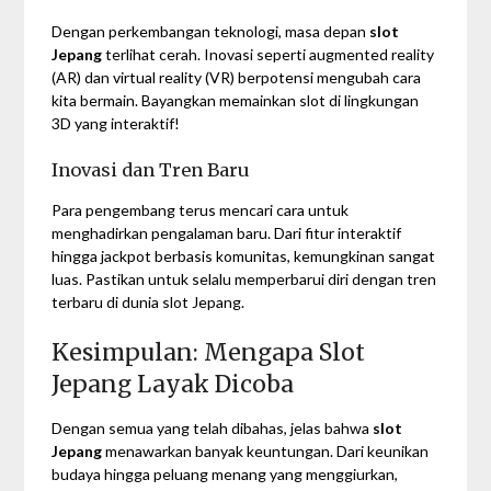
Dengan perkembangan teknologi, masa depan
slot
Jepang
terlihat cerah. Inovasi seperti augmented reality
(AR) dan virtual reality (VR) berpotensi mengubah cara
kita bermain. Bayangkan memainkan slot di lingkungan
3D yang interaktif!
Inovasi dan Tren Baru
Para pengembang terus mencari cara untuk
menghadirkan pengalaman baru. Dari fitur interaktif
hingga jackpot berbasis komunitas, kemungkinan sangat
luas. Pastikan untuk selalu memperbarui diri dengan tren
terbaru di dunia slot Jepang.
Kesimpulan: Mengapa Slot
Jepang Layak Dicoba
Dengan semua yang telah dibahas, jelas bahwa
slot
Jepang
menawarkan banyak keuntungan. Dari keunikan
budaya hingga peluang menang yang menggiurkan,