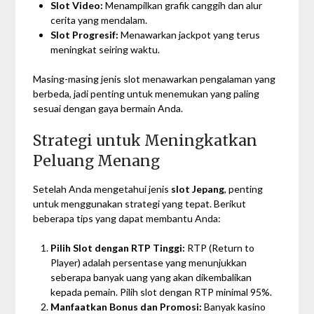
Slot Video:
Menampilkan grafik canggih dan alur
cerita yang mendalam.
Slot Progresif:
Menawarkan jackpot yang terus
meningkat seiring waktu.
Masing-masing jenis slot menawarkan pengalaman yang
berbeda, jadi penting untuk menemukan yang paling
sesuai dengan gaya bermain Anda.
Strategi untuk Meningkatkan
Peluang Menang
Setelah Anda mengetahui jenis
slot Jepang
, penting
untuk menggunakan strategi yang tepat. Berikut
beberapa tips yang dapat membantu Anda:
Pilih Slot dengan RTP Tinggi:
RTP (Return to
Player) adalah persentase yang menunjukkan
seberapa banyak uang yang akan dikembalikan
kepada pemain. Pilih slot dengan RTP minimal 95%.
Manfaatkan Bonus dan Promosi:
Banyak kasino