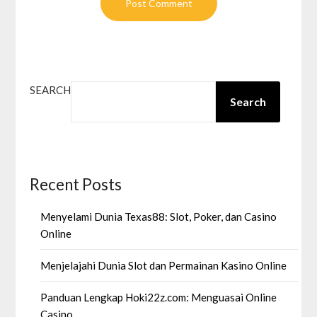
SEARCH
Search
Recent Posts
Menyelami Dunia Texas88: Slot, Poker, dan Casino
Online
Menjelajahi Dunia Slot dan Permainan Kasino Online
Panduan Lengkap Hoki22z.com: Menguasai Online
Casino