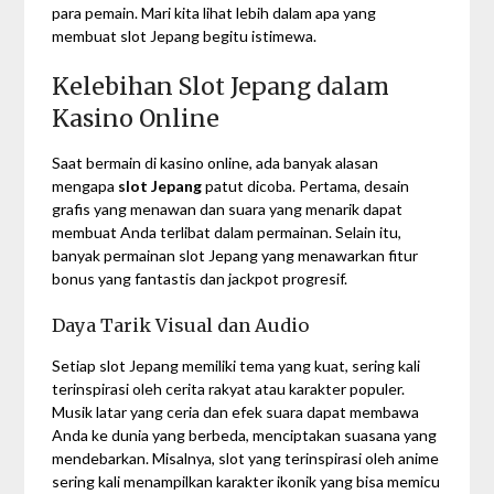
para pemain. Mari kita lihat lebih dalam apa yang
membuat slot Jepang begitu istimewa.
Kelebihan Slot Jepang dalam
Kasino Online
Saat bermain di kasino online, ada banyak alasan
mengapa
slot Jepang
patut dicoba. Pertama, desain
grafis yang menawan dan suara yang menarik dapat
membuat Anda terlibat dalam permainan. Selain itu,
banyak permainan slot Jepang yang menawarkan fitur
bonus yang fantastis dan jackpot progresif.
Daya Tarik Visual dan Audio
Setiap slot Jepang memiliki tema yang kuat, sering kali
terinspirasi oleh cerita rakyat atau karakter populer.
Musik latar yang ceria dan efek suara dapat membawa
Anda ke dunia yang berbeda, menciptakan suasana yang
mendebarkan. Misalnya, slot yang terinspirasi oleh anime
sering kali menampilkan karakter ikonik yang bisa memicu