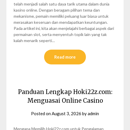
telah menjadi salah satu daya tarik utama dalam dunia
kasino online. Dengan beragam pilihan tema dan
mekanisme, pemain memiliki peluang luar biasa untuk
merasakan keseruan dan mendapatkan keuntungan.
Pada artikel ini, kita akan menjelajahi berbagai aspek dari
permainan slot, serta menyentuh topik lain yang tak
kalah menarik seperti…
Read more
Panduan Lengkap Hoki22z.com:
Menguasai Online Casino
Posted on
August 3, 2026
by
admin
Mengapa Memilih Hoki22z.com untuk Pengalaman