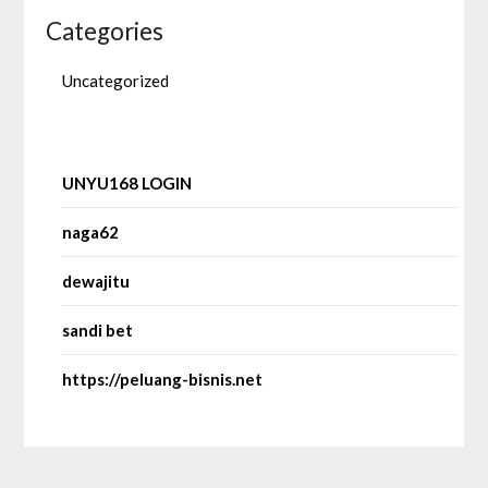
Categories
Uncategorized
UNYU168 LOGIN
naga62
dewajitu
sandi bet
https://peluang-bisnis.net