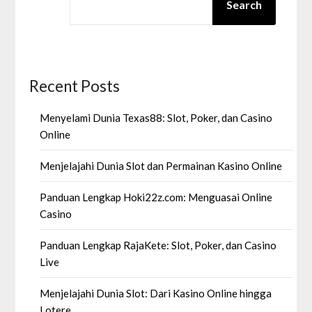
Search
Recent Posts
Menyelami Dunia Texas88: Slot, Poker, dan Casino
Online
Menjelajahi Dunia Slot dan Permainan Kasino Online
Panduan Lengkap Hoki22z.com: Menguasai Online
Casino
Panduan Lengkap RajaKete: Slot, Poker, dan Casino
Live
Menjelajahi Dunia Slot: Dari Kasino Online hingga
Lotere