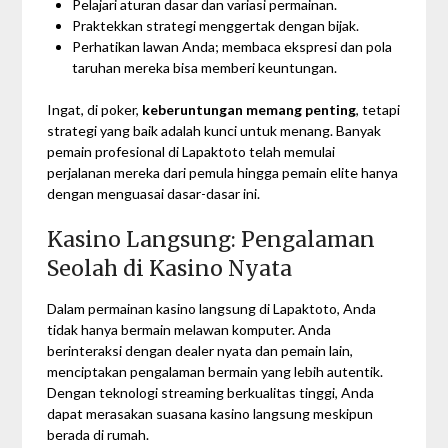
Pelajari aturan dasar dan variasi permainan.
Praktekkan strategi menggertak dengan bijak.
Perhatikan lawan Anda; membaca ekspresi dan pola
taruhan mereka bisa memberi keuntungan.
Ingat, di poker,
keberuntungan memang penting
, tetapi
strategi yang baik adalah kunci untuk menang. Banyak
pemain profesional di Lapaktoto telah memulai
perjalanan mereka dari pemula hingga pemain elite hanya
dengan menguasai dasar-dasar ini.
Kasino Langsung: Pengalaman
Seolah di Kasino Nyata
Dalam permainan kasino langsung di Lapaktoto, Anda
tidak hanya bermain melawan komputer. Anda
berinteraksi dengan dealer nyata dan pemain lain,
menciptakan pengalaman bermain yang lebih autentik.
Dengan teknologi streaming berkualitas tinggi, Anda
dapat merasakan suasana kasino langsung meskipun
berada di rumah.