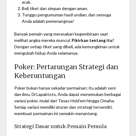
acak.
Beli tiket dan simpan dengan aman.
Tunggu pengumuman hasil undian, dan semoga
Anda adalah pemenangnya!
Banyak pemain yang merasakan kegembiraan saat
melihat angka mereka muncul.
Pikirkan tentang itu!
Dengan setiap tiket yang dibeli, ada kemungkinan untuk
mengubah hidup Anda selamanya.
Poker: Pertarungan Strategi dan
Keberuntungan
Poker bukan hanya sekadar permainan; itu adalah seni
dan ilmu. Di Lapaktoto, Anda dapat menemukan berbagai
variasi poker, mulai dari Texas Hold’em hingga Omaha.
Setiap variasi memiliki aturan dan strategi tersendiri,
membuat permainan ini semakin menantang.
Strategi Dasar untuk Pemain Pemula