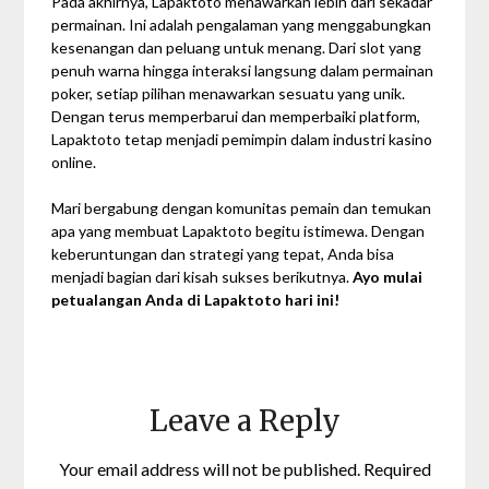
Pada akhirnya, Lapaktoto menawarkan lebih dari sekadar
permainan. Ini adalah pengalaman yang menggabungkan
kesenangan dan peluang untuk menang. Dari slot yang
penuh warna hingga interaksi langsung dalam permainan
poker, setiap pilihan menawarkan sesuatu yang unik.
Dengan terus memperbarui dan memperbaiki platform,
Lapaktoto tetap menjadi pemimpin dalam industri kasino
online.
Mari bergabung dengan komunitas pemain dan temukan
apa yang membuat Lapaktoto begitu istimewa. Dengan
keberuntungan dan strategi yang tepat, Anda bisa
menjadi bagian dari kisah sukses berikutnya.
Ayo mulai
petualangan Anda di Lapaktoto hari ini!
Leave a Reply
Your email address will not be published.
Required