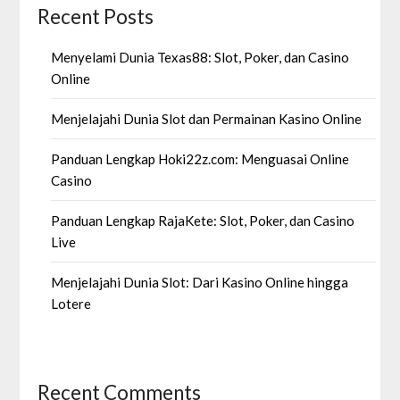
Recent Posts
Menyelami Dunia Texas88: Slot, Poker, dan Casino
Online
Menjelajahi Dunia Slot dan Permainan Kasino Online
Panduan Lengkap Hoki22z.com: Menguasai Online
Casino
Panduan Lengkap RajaKete: Slot, Poker, dan Casino
Live
Menjelajahi Dunia Slot: Dari Kasino Online hingga
Lotere
Recent Comments