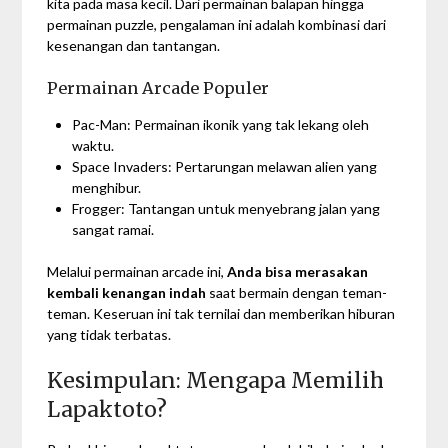
kita pada masa kecil. Dari permainan balapan hingga
permainan puzzle, pengalaman ini adalah kombinasi dari
kesenangan dan tantangan.
Permainan Arcade Populer
Pac-Man: Permainan ikonik yang tak lekang oleh
waktu.
Space Invaders: Pertarungan melawan alien yang
menghibur.
Frogger: Tantangan untuk menyebrang jalan yang
sangat ramai.
Melalui permainan arcade ini,
Anda bisa merasakan
kembali kenangan indah
saat bermain dengan teman-
teman. Keseruan ini tak ternilai dan memberikan hiburan
yang tidak terbatas.
Kesimpulan: Mengapa Memilih
Lapaktoto?