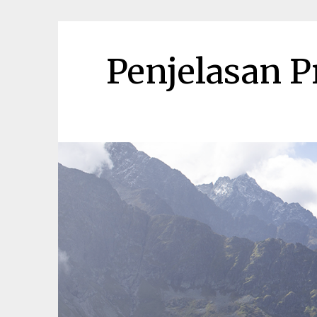
Skip
to
content
Penjelasan P