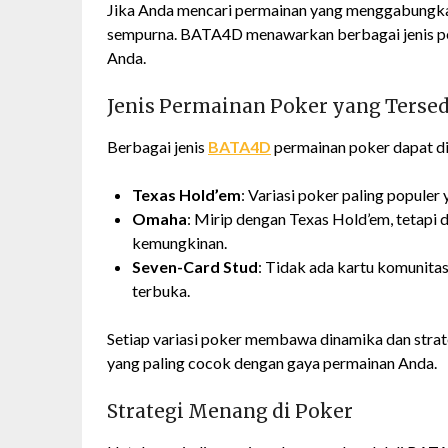
Jika Anda mencari permainan yang menggabungkan
sempurna. BATA4D menawarkan berbagai jenis pe
Anda.
Jenis Permainan Poker yang Tersed
Berbagai jenis
BATA4D
permainan poker dapat d
Texas Hold’em
: Variasi poker paling popule
Omaha
: Mirip dengan Texas Hold’em, tetapi
kemungkinan.
Seven-Card Stud
: Tidak ada kartu komunitas
terbuka.
Setiap variasi poker membawa dinamika dan str
yang paling cocok dengan gaya permainan Anda.
Strategi Menang di Poker