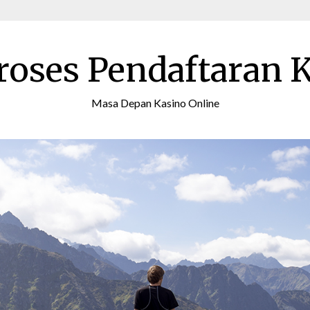
roses Pendaftaran 
Masa Depan Kasino Online