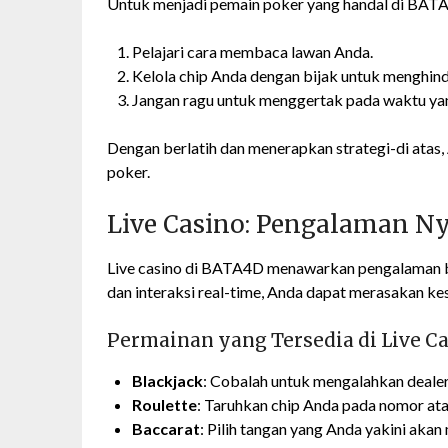
Untuk menjadi pemain poker yang handal di BATA
Pelajari cara membaca lawan Anda.
Kelola chip Anda dengan bijak untuk menghin
Jangan ragu untuk menggertak pada waktu ya
Dengan berlatih dan menerapkan strategi-di atas
poker.
Live Casino: Pengalaman N
Live casino di BATA4D menawarkan pengalaman be
dan interaksi real-time, Anda dapat merasakan ke
Permainan yang Tersedia di Live C
Blackjack
: Cobalah untuk mengalahkan deale
Roulette
: Taruhkan chip Anda pada nomor atau 
Baccarat
: Pilih tangan yang Anda yakini akan