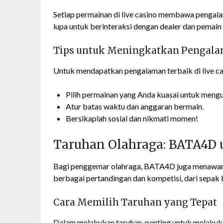
Setiap permainan di live casino membawa pengala
lupa untuk berinteraksi dengan dealer dan pemai
Tips untuk Meningkatkan Pengala
Untuk mendapatkan pengalaman terbaik di live c
Pilih permainan yang Anda kuasai untuk mengu
Atur batas waktu dan anggaran bermain.
Bersikaplah sosial dan nikmati momen!
Taruhan Olahraga: BATA4D 
Bagi penggemar olahraga, BATA4D juga menawark
berbagai pertandingan dan kompetisi, dari sepak 
Cara Memilih Taruhan yang Tepat
Dalam melakukan taruhan, penting untuk melakuka