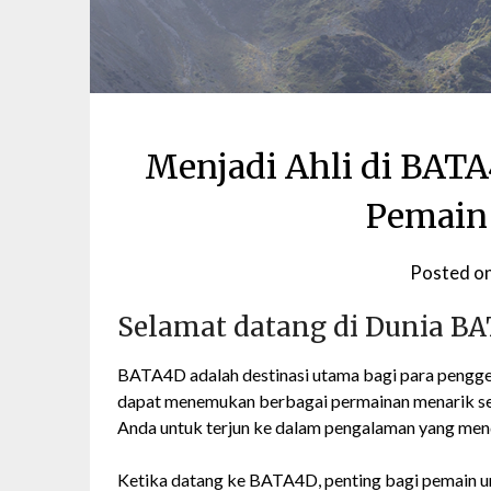
Menjadi Ahli di BAT
Pemain 
Posted o
Selamat datang di Dunia B
BATA4D adalah destinasi utama bagi para penggema
dapat menemukan berbagai permainan menarik seper
Anda untuk terjun ke dalam pengalaman yang me
Ketika datang ke BATA4D, penting bagi pemain 