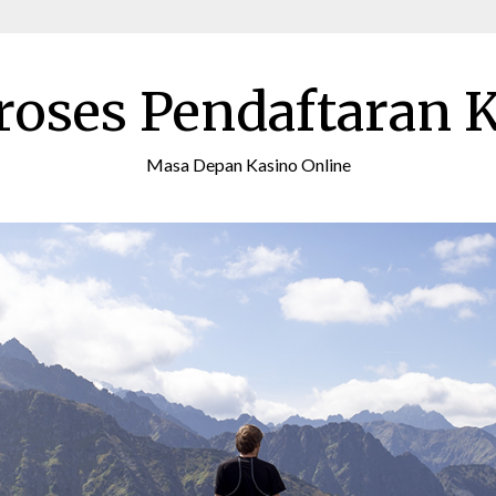
roses Pendaftaran 
Masa Depan Kasino Online