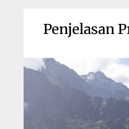
Skip
to
content
Penjelasan P