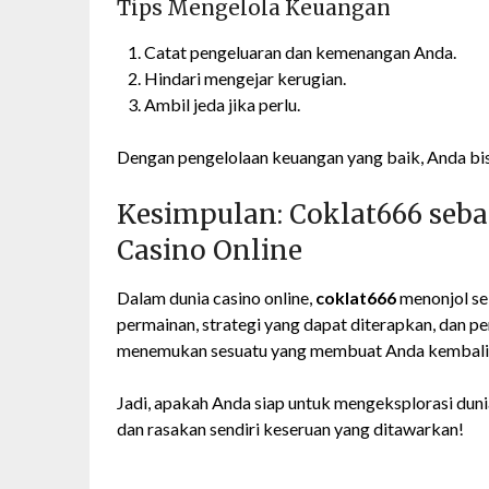
Tips Mengelola Keuangan
Catat pengeluaran dan kemenangan Anda.
Hindari mengejar kerugian.
Ambil jeda jika perlu.
Dengan pengelolaan keuangan yang baik, Anda bi
Kesimpulan: Coklat666 seba
Casino Online
Dalam dunia casino online,
coklat666
menonjol seb
permainan, strategi yang dapat diterapkan, dan p
menemukan sesuatu yang membuat Anda kembali 
Jadi, apakah Anda siap untuk mengeksplorasi du
dan rasakan sendiri keseruan yang ditawarkan!