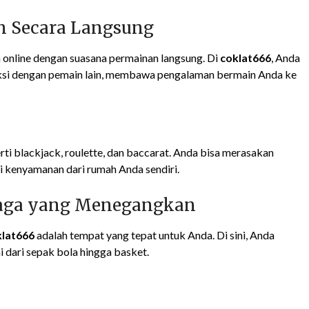
in Secara Langsung
online dengan suasana permainan langsung. Di
coklat666
, Anda
aksi dengan pemain lain, membawa pengalaman bermain Anda ke
i blackjack, roulette, dan baccarat. Anda bisa merasakan
 kenyamanan dari rumah Anda sendiri.
raga yang Menegangkan
klat666
adalah tempat yang tepat untuk Anda. Di sini, Anda
i dari sepak bola hingga basket.