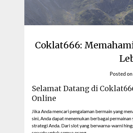
Coklat666: Memahami 
Le
Posted o
Selamat Datang di Coklat66
Online
Jika Anda mencari pengalaman bermain yang men
sini, Anda dapat menemukan berbagai permainan 
strategi Anda. Dari slot yang berwarna-warni hin
sesuatu untuk semua orang.