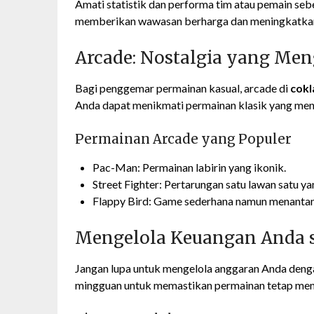
Amati statistik dan performa tim atau pemain se
memberikan wawasan berharga dan meningkatkan
Arcade: Nostalgia yang Men
Bagi penggemar permainan kasual, arcade di
cokl
Anda dapat menikmati permainan klasik yang men
Permainan Arcade yang Populer
Pac-Man: Permainan labirin yang ikonik.
Street Fighter: Pertarungan satu lawan satu 
Flappy Bird: Game sederhana namun menantan
Mengelola Keuangan Anda s
Jangan lupa untuk mengelola anggaran Anda denga
mingguan untuk memastikan permainan tetap me