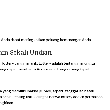
n, Anda dapat meningkatkan peluang kemenangan Anda.
lam Sekali Undian
lottery yang menarik. Lottery adalah tentang menunggu
yang dapat membantu Anda memilih angka yang tepat.
 yang memiliki makna pribadi, seperti tanggal lahir atau
 acak. Penting untuk diingat bahwa lottery adalah permainan
ngkinan.