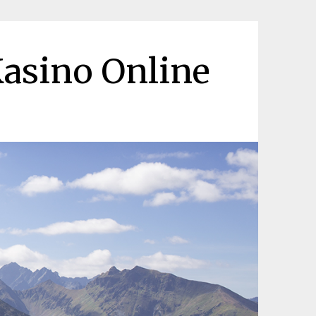
Kasino Online