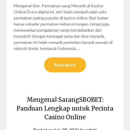
Mengenal Slot: Permainan yang Menarik di Kasino
Online Di era digital ini, slot telah menjadi salah satu
permainan paling populer di kasino online. Slot bukan
hanya sekadar permainan keberuntungan, tetapi juga
menawarkan pengalaman yang mendebarkan dan
interaktif. Dengan berbagai tema dan fitur menarik,
permainan ini telah menarik perhatian banyak pemain di
seluruh dunia, termasuk Indonesia….
Read more
Mengenal SarangSBOBET:
Panduan Lengkap untuk Pecinta
Casino Online
Posted on
July 28, 2026
by
admin