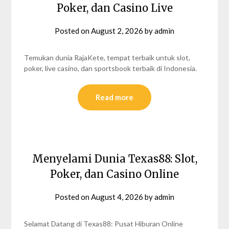
Poker, dan Casino Live
Posted on
August 2, 2026
by
admin
Temukan dunia RajaKete, tempat terbaik untuk slot,
poker, live casino, dan sportsbook terbaik di Indonesia.
Read more
Menyelami Dunia Texas88: Slot,
Poker, dan Casino Online
Posted on
August 4, 2026
by
admin
Selamat Datang di Texas88: Pusat Hiburan Online