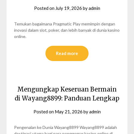
Posted on
July 19, 2026
by
admin
Temukan bagaimana Pragmatic Play memimpin dengan
inovasi dalam slot, poker, dan lebih banyak di dunia kasino
online.
Read more
Mengungkap Keseruan Bermain
di Wayang8899: Panduan Lengkap
Posted on
May 21, 2026
by
admin
Pengenalan ke Dunia Wayang8899 Wayang8899 adalah
destinasi utama bagi para penggemar kasino online di