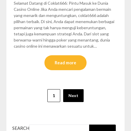
Selamat Datang di Coklat666: Pintu Masuk ke Dunia
Casino Online Jika Anda mencari pengalaman bermain
yang menarik dan menguntungkan, coklat666 adalah
pilihan terbaik. Di sini, Anda dapat menemukan berbagai
permainan yang tak hanya menguji keberuntungan,
tetapi juga kemampuan strategi Anda. Dari slot yang
berwarna-warni hingga poker yang menantang, dunia
casino online ini menawarkan sesuatu untuk…
Read more
Posts
1
Next
pagination
SEARCH